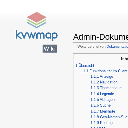
Admin-Dokume
(Weitergeleitet von
Dokumentati
Wechseln zu:
Navigation
,
Suc
Inh
1
Übersicht
1.1
Funktionalität im Client
1.1.1
Anzeige
1.1.2
Navigation
1.1.3
Themenbaum
1.1.4
Legende
1.1.5
Abfragen
1.1.6
Suche
1.1.7
Merkliste
1.1.8
Geo-Namen-Suc
1.1.9
Routing