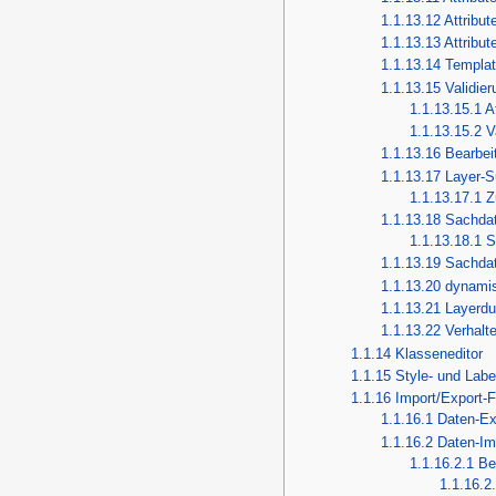
1.1.13.12
Attribut
1.1.13.13
Attribut
1.1.13.14
Templat
1.1.13.15
Validie
1.1.13.15.1
A
1.1.13.15.2
V
1.1.13.16
Bearbei
1.1.13.17
Layer-
1.1.13.17.1
Z
1.1.13.18
Sachda
1.1.13.18.1
S
1.1.13.19
Sachdat
1.1.13.20
dynamis
1.1.13.21
Layerdu
1.1.13.22
Verhalt
1.1.14
Klasseneditor
1.1.15
Style- und Labe
1.1.16
Import/Export-
1.1.16.1
Daten-Ex
1.1.16.2
Daten-Im
1.1.16.2.1
Be
1.1.16.2