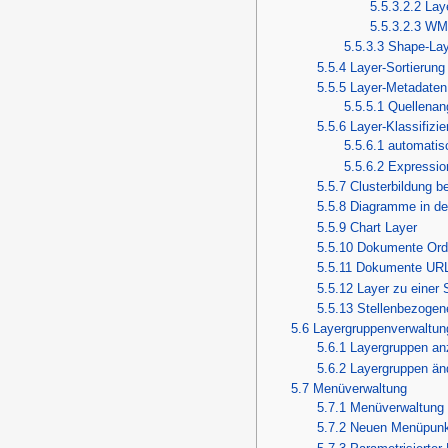
5.5.3.2.2
Lay
5.5.3.2.3
WM
5.5.3.3
Shape-Lay
5.5.4
Layer-Sortierung
5.5.5
Layer-Metadaten
5.5.5.1
Quellenan
5.5.6
Layer-Klassifizi
5.5.6.1
automatisc
5.5.6.2
Expressio
5.5.7
Clusterbildung b
5.5.8
Diagramme in de
5.5.9
Chart Layer
5.5.10
Dokumente Ord
5.5.11
Dokumente UR
5.5.12
Layer zu einer 
5.5.13
Stellenbezogen
5.6
Layergruppenverwaltun
5.6.1
Layergruppen an
5.6.2
Layergruppen än
5.7
Menüverwaltung
5.7.1
Menüverwaltung
5.7.2
Neuen Menüpunk