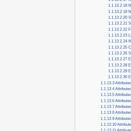
1.1.13.2.18
N
1.1.13.2.19
N
1.1.13.2.20
S
1.1.13.2.21
S
1.1.13.2.22
F
1.1.13.2.23
L
1.1.13.2.24
W
1.1.13.2.25
C
1.1.13.2.26
S
1.1.13.2.27
E
1.1.13.2.28
E
1.1.13.2.29
E
1.1.13.2.30
E
1.1.13.3
Attribute
1.1.13.4
Attributed
1.1.13.5
Attribute
1.1.13.6
Attribute
1.1.13.7
Attribute
1.1.13.8
Attribute
1.1.13.9
Attribute
1.1.13.10
Attribut
1.1.13.11
Attribute