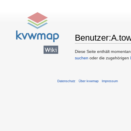
Benutzer:A.to
Wechseln zu:
Navigation
,
Suc
Diese Seite enthält momentan n
suchen
oder die zugehörigen
Datenschutz
Über kvwmap
Impressum