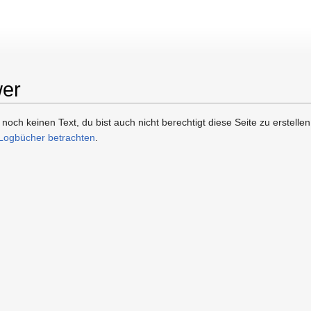
wer
he
och keinen Text, du bist auch nicht berechtigt diese Seite zu erstellen
Logbücher betrachten
.