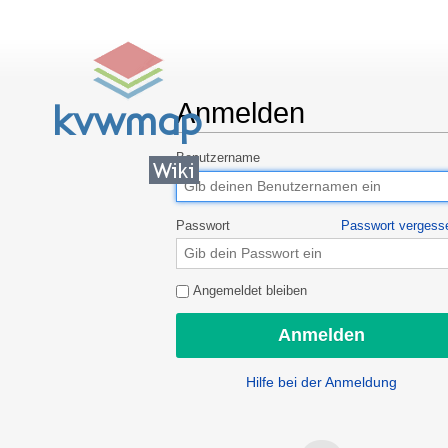
Anmelden
Wechseln zu:
Navigation
,
Suche
Benutzername
Passwort
Passwort vergess
Angemeldet bleiben
Hilfe bei der Anmeldung