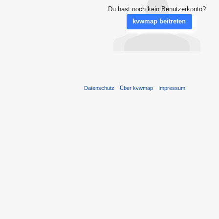
Du hast noch kein Benutzerkonto?
kvwmap beitreten
Datenschutz
Über kvwmap
Impressum