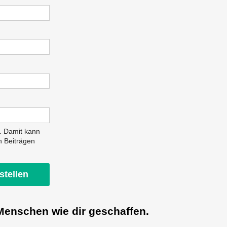
e. Damit kann
n Beiträgen
enschen wie dir geschaffen.